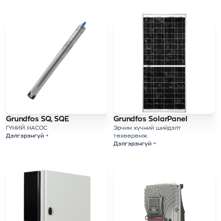
Grundfos SQ, SQE
Grundfos SolarPanel
ГҮНИЙ НАСОС
Эрчим хүчний шийдэлт
Дэлгэрэнгүй
төхөөрөмж
Дэлгэрэнгүй