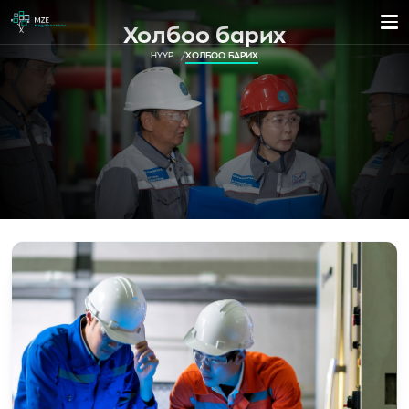
Холбоо барих
НҮҮР
ХОЛБОО БАРИХ