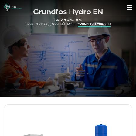
Grundfos Hydro EN
Галын систем.
НҮҮР
БҮТЭЭГДЭХҮҮНИЙ ЛИСТ
GRUNDFOS HYDRO EN