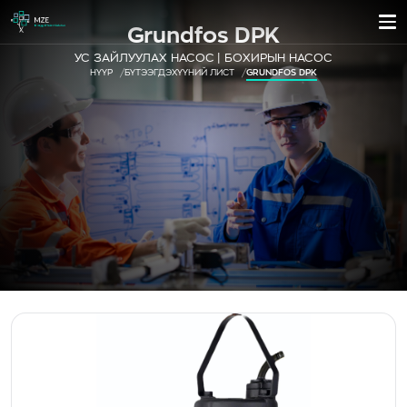
Grundfos DPK
УС ЗАЙЛУУЛАХ НАСОС | БОХИРЫН НАСОС
НҮҮР
БҮТЭЭГДЭХҮҮНИЙ ЛИСТ
GRUNDFOS DPK