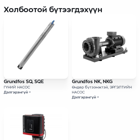
Холбоотой бүтээгдэхүүн
Grundfos SQ, SQE
Grundfos NK, NKG
ГҮНИЙ НАСОС
Өндөр бүтээмжтэй, ЭРГЭЛТИЙН
Дэлгэрэнгүй
НАСОС
Дэлгэрэнгүй