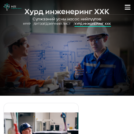
Хурд инженеринг ХХК
Сүлжээний усны насос нийлүүлэв
НҮҮР
БҮТЭЭГДЭХҮҮНИЙ ЛИСТ
ХУРД ИНЖЕНЕРИНГ ХХК