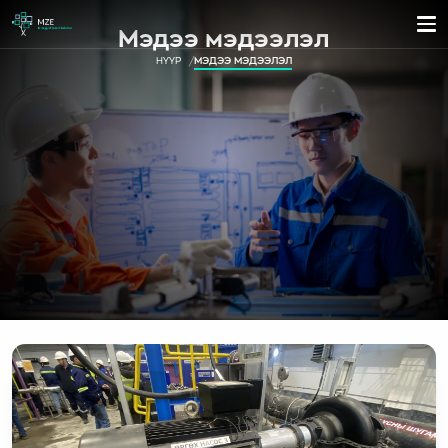
Мэдээ мэдээлэл
НҮҮР
МЭДЭЭ МЭДЭЭЛЭЛ