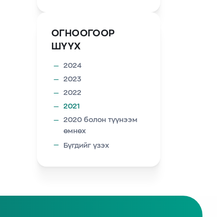
ОГНООГООР
ШҮҮХ
2024
2023
2022
2021
2020 болон түүнээм
өмнөх
Бүгдийг үзэх